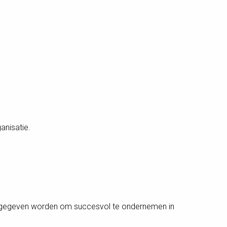
anisatie.
n gegeven worden om succesvol te ondernemen in