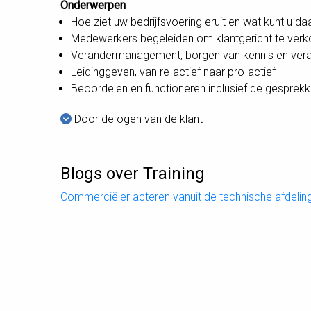
Onderwerpen
Hoe ziet uw bedrijfsvoering eruit en wat kunt u d
Medewerkers begeleiden om klantgericht te ver
Verandermanagement, borgen van kennis en vera
Leidinggeven, van re-actief naar pro-actief
Beoordelen en functioneren inclusief de gesprek
Door de ogen van de klant
Blogs over Training
Commerciëler acteren vanuit de technische afdelin