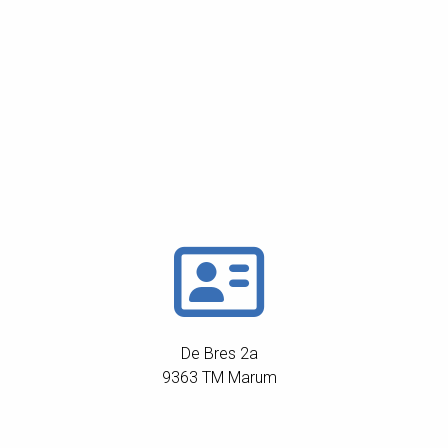
De Bres 2a
9363 TM Marum