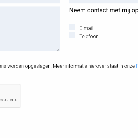
Neem contact met mij op 
E-mail
Telefoon
ens worden opgeslagen. Meer informatie hierover staat in onze
Gelieve dit veld leeg te laten.