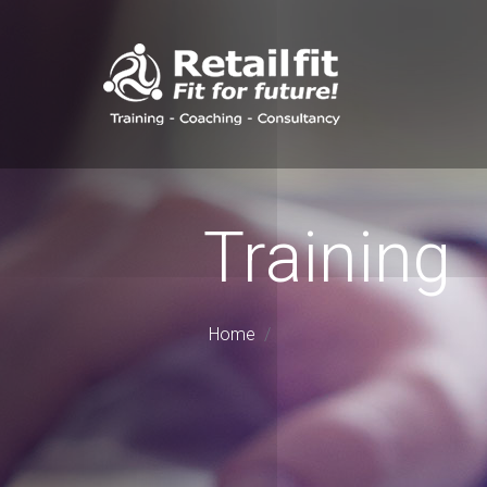
Training
Home