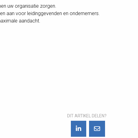
nnen uw organisatie zorgen.
ten aan voor leidinggevenden en ondernemers.
 maximale aandacht.
DIT ARTIKEL DELEN?