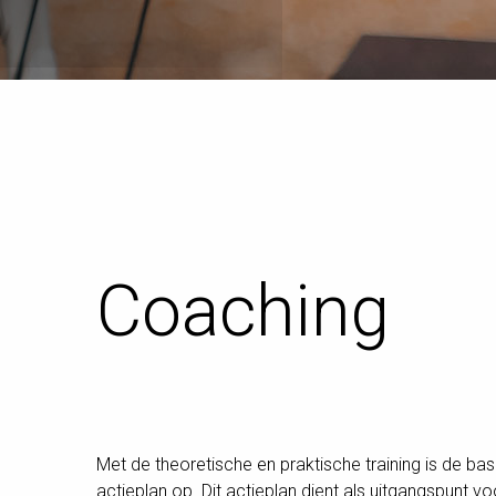
Coaching
Met de theoretische en praktische training is de b
actieplan op. Dit actieplan dient als uitgangspunt vo