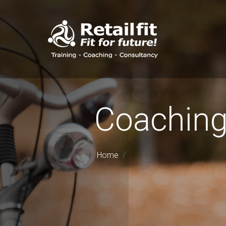
Coachin
Home