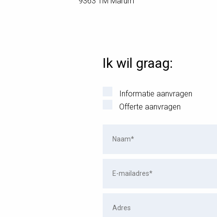
9363 TM Marum
Ik wil graag:
Informatie aanvragen
Offerte aanvragen