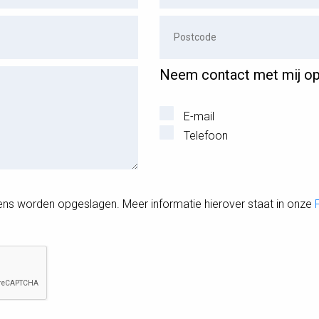
Neem contact met mij op 
E-mail
Telefoon
ens worden opgeslagen. Meer informatie hierover staat in onze
Gelieve dit veld leeg te laten.