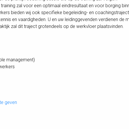
training zal voor een optimaal eindresultaat en voor borging bi
s bieden wij ook specifieke begeleiding- en coachingstrajec
, kennis en vaardigheden. U en uw leidinggevenden verdienen de
ktijk zal dit traject grotendeels op de werkvloer plaatsvinden.
eople management)
werkers
 te geven