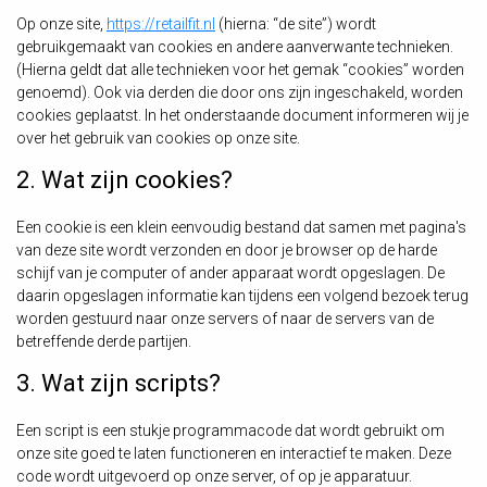
Op onze site,
https://retailfit.nl
(hierna: “de site”) wordt
gebruikgemaakt van cookies en andere aanverwante technieken.
(Hierna geldt dat alle technieken voor het gemak “cookies” worden
genoemd). Ook via derden die door ons zijn ingeschakeld, worden
cookies geplaatst. In het onderstaande document informeren wij je
over het gebruik van cookies op onze site.
2. Wat zijn cookies?
Een cookie is een klein eenvoudig bestand dat samen met pagina's
van deze site wordt verzonden en door je browser op de harde
schijf van je computer of ander apparaat wordt opgeslagen. De
daarin opgeslagen informatie kan tijdens een volgend bezoek terug
worden gestuurd naar onze servers of naar de servers van de
betreffende derde partijen.
3. Wat zijn scripts?
Een script is een stukje programmacode dat wordt gebruikt om
onze site goed te laten functioneren en interactief te maken. Deze
code wordt uitgevoerd op onze server, of op je apparatuur.