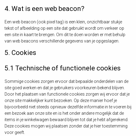
4. Wat is een web beacon?
Een web beacon (ook pixel tag) is een klein, onzichtbaar stukje
tekst of afbeelding op een site dat gebruikt wordt om verkeer op
een site in kaart te brengen. Om dit te doen worden er met behulp
van web beacons verschillende gegevens van je opgeslagen.
5. Cookies
5.1 Technische of functionele cookies
Sommige cookies zorgen ervoor dat bepaalde onderdelen van de
site goed werken en dat je gebruikers voorkeuren bekend blijven.
Door het plaatsen van functionele cookies zorgen wij ervoor dat je
onze site makkelijker kunt bezoeken. Op deze manier hoef je
bijvoorbeeld niet steeds opnieuw dezelfde informatie in te voeren bij
een bezoek aan onze site en is het onder andere mogelijk dat de
items in je winkelwagen bewaard blijven tot dat je hebt afgerekend.
Deze cookies mogen wij plaatsen zonder dat je hier toestemming
voor geeft.