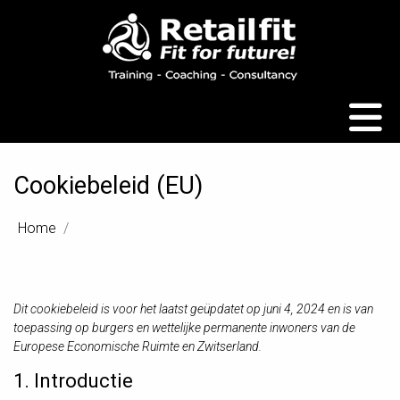
×
Cookiebeleid (EU)
Home
Dit cookiebeleid is voor het laatst geüpdatet op juni 4, 2024 en is van
toepassing op burgers en wettelijke permanente inwoners van de
Europese Economische Ruimte en Zwitserland.
1. Introductie