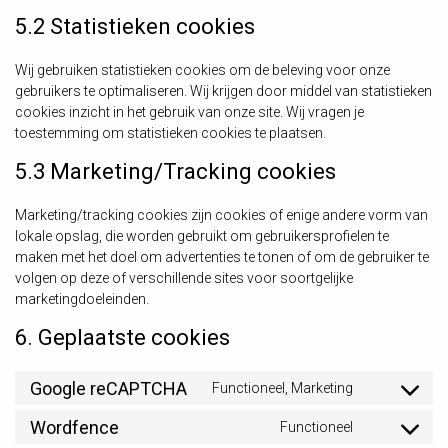
5.2 Statistieken cookies
Wij gebruiken statistieken cookies om de beleving voor onze
gebruikers te optimaliseren. Wij krijgen door middel van statistieken
cookies inzicht in het gebruik van onze site. Wij vragen je
toestemming om statistieken cookies te plaatsen.
5.3 Marketing/Tracking cookies
Marketing/tracking cookies zijn cookies of enige andere vorm van
lokale opslag, die worden gebruikt om gebruikersprofielen te
maken met het doel om advertenties te tonen of om de gebruiker te
volgen op deze of verschillende sites voor soortgelijke
marketingdoeleinden.
6. Geplaatste cookies
Google reCAPTCHA
Functioneel, Marketing
Consent
to
Wordfence
Functioneel
Consent
service