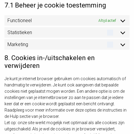
7.1 Beheer je cookie toestemming
Functioneel
Altijd actief
Statistieken
Statisti
Marketing
Marketi
8. Cookies in-/uitschakelen en
verwijderen
Je kunt je internet browser gebruiken om cookies automatisch of
handmatig te verwijderen. Je kunt ook aangeven dat bepaalde
cookies niet geplaatst mogen worden. Een andere optie is om de
instellingen van je internetbrowser zo aan te passen dat je iedere
keer dat er een cookie wordt geplaatst een bericht ontvangt.
Raadpleeg voor meer informatie over deze opties de instructies in
de Hulp sectie van je browser.
Let op: onze site werkt mogelijk niet optimaal als alle cookies zijn
uitgeschakeld. Als je wel de cookies in je browser verwijdert,