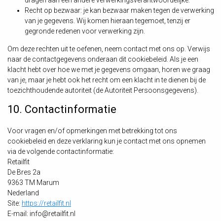
dragen aan een andere verwerkingsverantwoordelijke.
Recht op bezwaar: je kan bezwaar maken tegen de verwerking
van je gegevens. Wij komen hieraan tegemoet, tenzij er
gegronde redenen voor verwerking zijn.
Om deze rechten uit te oefenen, neem contact met ons op. Verwijs
naar de contactgegevens onderaan dit cookiebeleid. Als je een
klacht hebt over hoe we met je gegevens omgaan, horen we graag
van je, maar je hebt ook het recht om een klacht in te dienen bij de
toezichthoudende autoriteit (de Autoriteit Persoonsgegevens).
10. Contactinformatie
Voor vragen en/of opmerkingen met betrekking tot ons
cookiebeleid en deze verklaring kun je contact met ons opnemen
via de volgende contactinformatie:
Retailfit
De Bres 2a
9363 TM Marum
Nederland
Site:
https://retailfit.nl
E-mail:
info@
retailfit.nl