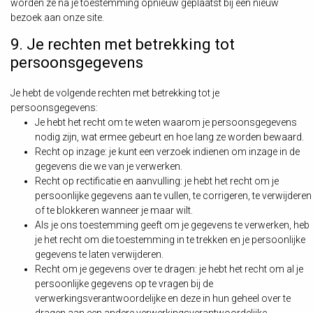
worden ze na je toestemming opnieuw geplaatst bij een nieuw
bezoek aan onze site.
9. Je rechten met betrekking tot
persoonsgegevens
Je hebt de volgende rechten met betrekking tot je
persoonsgegevens:
Je hebt het recht om te weten waarom je persoonsgegevens
nodig zijn, wat ermee gebeurt en hoe lang ze worden bewaard.
Recht op inzage: je kunt een verzoek indienen om inzage in de
gegevens die we van je verwerken.
Recht op rectificatie en aanvulling: je hebt het recht om je
persoonlijke gegevens aan te vullen, te corrigeren, te verwijderen
of te blokkeren wanneer je maar wilt.
Als je ons toestemming geeft om je gegevens te verwerken, heb
je het recht om die toestemming in te trekken en je persoonlijke
gegevens te laten verwijderen.
Recht om je gegevens over te dragen: je hebt het recht om al je
persoonlijke gegevens op te vragen bij de
verwerkingsverantwoordelijke en deze in hun geheel over te