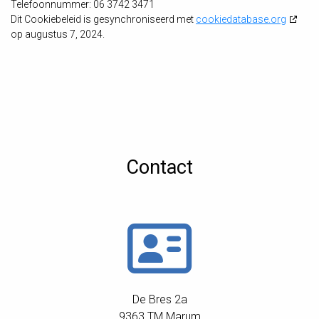
Telefoonnummer: 06 3742 3471
Dit Cookiebeleid is gesynchroniseerd met
cookiedatabase.org
op augustus 7, 2024.
Contact
De Bres 2a
9363 TM Marum